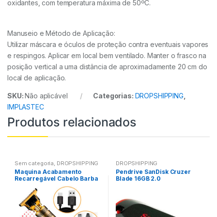
oxidantes, com temperatura máxima de 50ºC.
Manuseio e Método de Aplicação:
Utilizar máscara e óculos de proteção contra eventuais vapores
e respingos. Aplicar em local bem ventilado. Manter o frasco na
posição vertical a uma distância de aproximadamente 20 cm do
local de aplicação.
SKU:
Não aplicável
Categorias:
DROPSHIPPING
,
IMPLASTEC
Produtos relacionados
Sem categoria
,
DROPSHIPPING
DROPSHIPPING
Maquina Acabamento
Pendrive SanDisk Cruzer
Recarregável Cabelo Barba
Blade 16GB 2.0
Sem Fio dragão