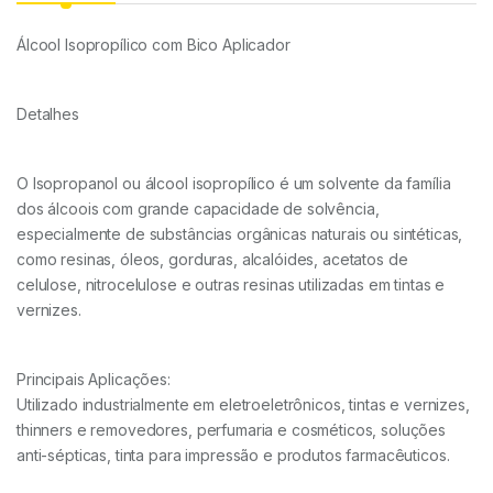
Álcool Isopropílico com Bico Aplicador
Detalhes
O Isopropanol ou álcool isopropílico é um solvente da família
dos álcoois com grande capacidade de solvência,
especialmente de substâncias orgânicas naturais ou sintéticas,
como resinas, óleos, gorduras, alcalóides, acetatos de
celulose, nitrocelulose e outras resinas utilizadas em tintas e
vernizes.
Principais Aplicações:
Utilizado industrialmente em eletroeletrônicos, tintas e vernizes,
thinners e removedores, perfumaria e cosméticos, soluções
anti-sépticas, tinta para impressão e produtos farmacêuticos.