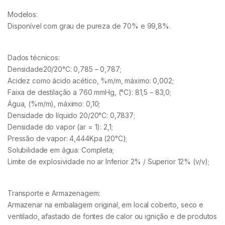
Modelos:
Disponível com grau de pureza de 70% e 99,8%.
Dados técnicos:
Densidade20/20°C: 0,785 – 0,787;
Acidez como ácido acético, %m/m, máximo: 0,002;
Faixa de destilação a 760 mmHg, (°C): 81,5 – 83,0;
Água, (%m/m), máximo: 0,10;
Densidade do líquido 20/20°C: 0,7837;
Densidade do vapor (ar = 1): 2,1;
Pressão de vapor: 4,444Kpa (20°C);
Solubilidade em água: Completa;
Limite de explosividade no ar Inferior 2% / Superior 12% (v/v);
Transporte e Armazenagem:
Armazenar na embalagem original, em local coberto, seco e
ventilado, afastado de fontes de calor ou ignição e de produtos