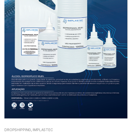
DROPSHIPPING
,
IMPLASTEC