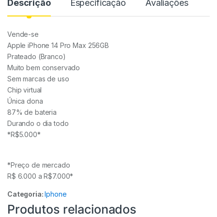
Descrição
Especificação
Avaliações
Vende-se
Apple iPhone 14 Pro Max 256GB
Prateado (Branco)
Muito bem conservado
Sem marcas de uso
Chip virtual
Única dona
87% de bateria
Durando o dia todo
*R$5.000*
*Preço de mercado
R$ 6.000 a R$7.000*
Categoria:
Iphone
Produtos relacionados